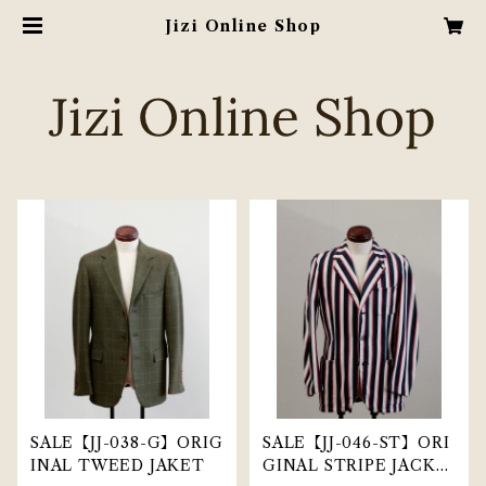
Jizi Online Shop
SALE【JJ-038-G】ORIG
SALE【JJ-046-ST】ORI
INAL TWEED JAKET
GINAL STRIPE JACKE