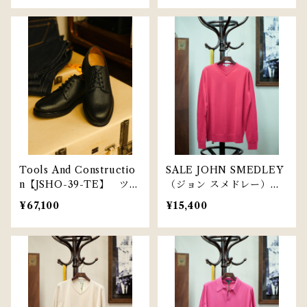
Tools And Constructio
SALE JOHN SMEDLEY
n【JSHO-39-TE】 ツー
（ジョン スメドレー）【J
ルズ アンド コンストラク
JS-009-P】
¥67,100
¥15,400
ション