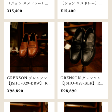
（ジョン スメドレー）【J
（ジョン スメドレー）【J
JS-019-BLK】【JJS-021-
JS-003-Y】【JJS-004-
¥15,400
¥15,400
P】全2色
G】cardigan 全２色
GRENSON グレンソン
GRENSON グレンソン
【JSHO-029-BRW】 RA
【JSHO-028-BLK】 RA
Y【TAN】
Y【BLACK】
¥98,890
¥98,890