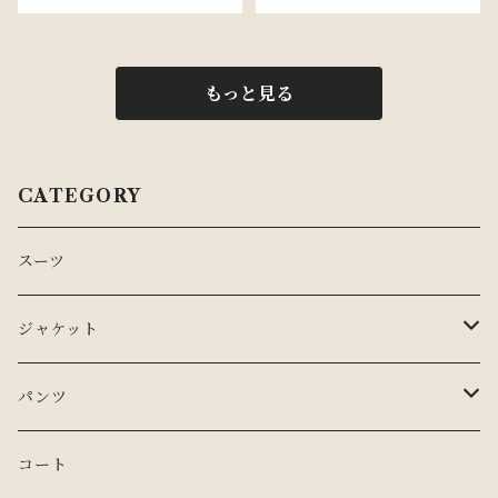
もっと見る
CATEGORY
スーツ
ジャケット
テーラードジャケット
パンツ
ワークジャケット
スラックス
コート